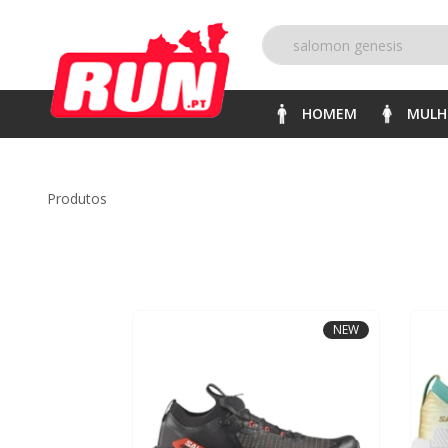
HOMEM
MULH
produtos
NEW