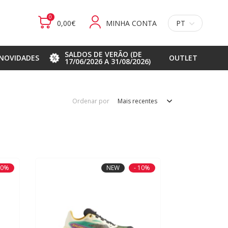
0
0,00€
MINHA CONTA
PT
SALDOS DE VERÃO (DE
NOVIDADES
OUTLET
17/06/2026 A 31/08/2026)
Ordenar por
Mais recentes
20%
NEW
- 10%