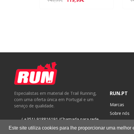
119,99€
149,99€
1
RUN.PT
Especialistas em material de Trail Running,
com uma oferta única em Portugal e um
Marcas
serviço de qualidade.
Sobre nós
( +351) 918816191 (Chamada para rede
Contactos
móvel nacional)
Este site utiliza cookies para lhe proporcionar uma melhor