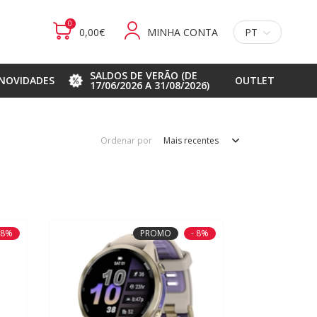
0
0,00€
MINHA CONTA
PT
SALDOS DE VERÃO (DE
NOVIDADES
OUTLET
17/06/2026 A 31/08/2026)
Ordenar por
Mais recentes
18%
PROMO
- 8%