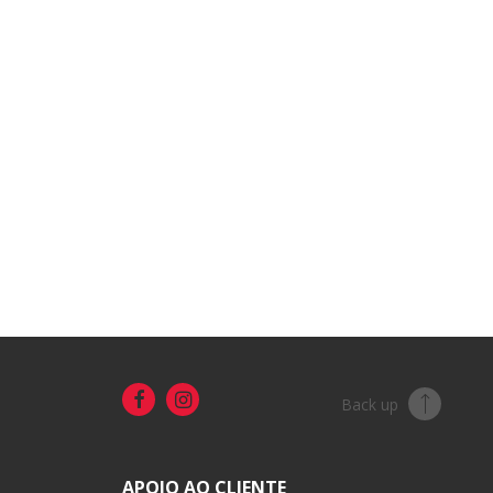
Back up
APOIO AO CLIENTE