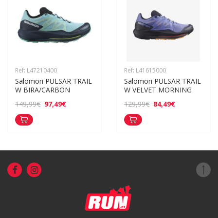
Ref: L47210400
Ref: L41615000
Salomon PULSAR TRAIL 
Salomon PULSAR TRAIL 
W BIRA/CARBON
W VELVET MORNING
97,49€
84,49€
149,99€
129,99€