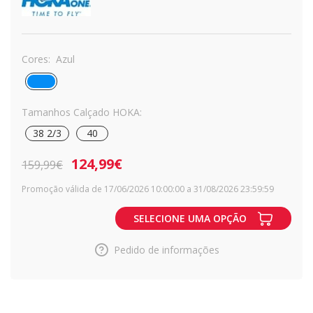
Cores:
Azul
Tamanhos Calçado HOKA:
38 2/3
40
124,99€
159,99€
Promoção válida de 17/06/2026 10:00:00 a 31/08/2026 23:59:59
SELECIONE UMA OPÇÃO
Pedido de informações