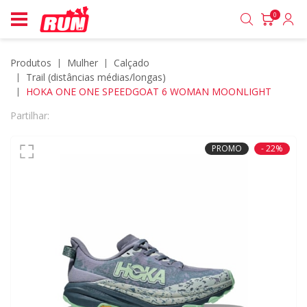
0
Produtos
mulher
calçado
trail (distâncias médias/longas)
HOKA ONE ONE SPEEDGOAT 6 WOMAN MOONLIGHT
Partilhar:
PROMO
- 22%