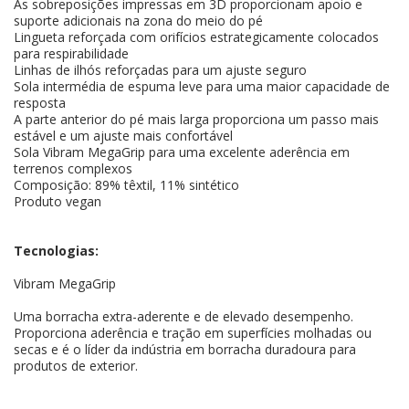
As sobreposições impressas em 3D proporcionam apoio e
suporte adicionais na zona do meio do pé
Lingueta reforçada com orifícios estrategicamente colocados
para respirabilidade
Linhas de ilhós reforçadas para um ajuste seguro
Sola intermédia de espuma leve para uma maior capacidade de
resposta
A parte anterior do pé mais larga proporciona um passo mais
estável e um ajuste mais confortável
Sola Vibram MegaGrip para uma excelente aderência em
terrenos complexos
Composição: 89% têxtil, 11% sintético
Produto vegan
Tecnologias:
Vibram MegaGrip
Uma borracha extra-aderente e de elevado desempenho.
Proporciona aderência e tração em superfícies molhadas ou
secas e é o líder da indústria em borracha duradoura para
produtos de exterior.