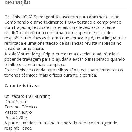
DESCRIÇÃO
Os ténis HOKA Speedgoat 6 nasceram para dominar o trilho.
Combinando o amortecimento HOKA testado e comprovado
com tração agressiva e materiais ultra-leves, esta recente
reedição foi refinada com uma parte superior em tecido
respirável, um chassis interno que abraça o pé, uma língua mais
reforçada e uma orientação de saliências revista inspirada no
casco de uma cabra.
A sola Vibram MegaGrip oferece uma excelente aderência e
poder de travagem para o ajudar a evitar o inesperado quando
o trilho se torna mais complexo.
Estes ténis de corrida para trilhos são ideais para enfrentar os
terrenos técnicos mais difíceis durante a corrida.
Características:
Utilização: Trail Running
Drop: 5 mm
Terreno: Técnico
Passo: Neutro
Peso: 278 g
A parte superior em malha melhorada oferece uma grande
respirabilidade