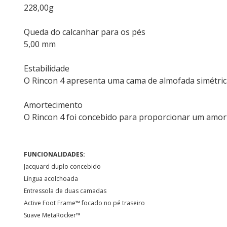
228,00g
Queda do calcanhar para os pés
5,00 mm
Estabilidade
O Rincon 4 apresenta uma cama de almofada simétrica 
Amortecimento
O Rincon 4 foi concebido para proporcionar um amor
FUNCIONALIDADES:
Jacquard duplo concebido
Língua acolchoada
Entressola de duas camadas
Active Foot Frame™ focado no pé traseiro
Suave MetaRocker™