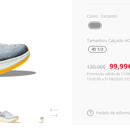
Cores:
Cinzento
Tamanhos Calçado HO
45 1/3
99,99
130,00€
Promoção válida de 17/0
10:00:00 a 31/08/2026 23:
Pedido de inform