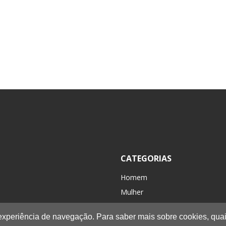
CATEGORIAS
Homem
Mulher
Criança / Kids
 experiência de navegação. Para saber mais sobre cookies, quai
Acessórios