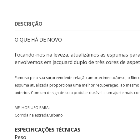
DESCRIÇÃO
O QUE HÁ DE NOVO
Focando-nos na leveza, atualizámos as espumas para 
envolvemos em jacquard duplo de três cores de aspeto
Famoso pela sua surpreendente relação amortecimento/peso, o Rincon
espuma atualizada proporciona uma melhor recuperação, ao mesmo 
anterior. Com um design de sola podular durável e um ajuste mais con
MELHOR USO PARA:
Corrida na estrada/urbano
ESPECIFICAÇÕES TÉCNICAS
Peso