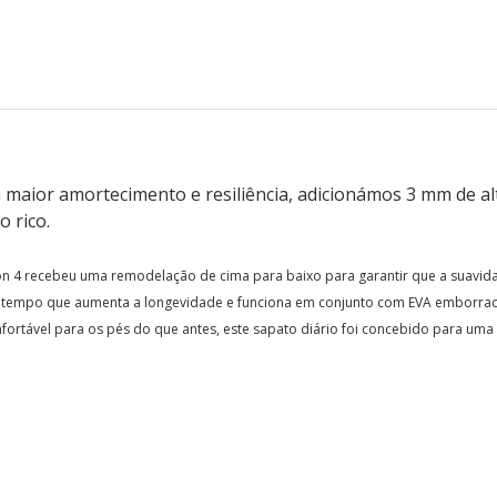
maior amortecimento e resiliência, adicionámos 3 mm de alt
 rico.
 4 recebeu uma remodelação de cima para baixo para garantir que a suavida
tempo que aumenta a longevidade e funciona em conjunto com EVA emborrac
fortável para os pés do que antes, este sapato diário foi concebido para uma