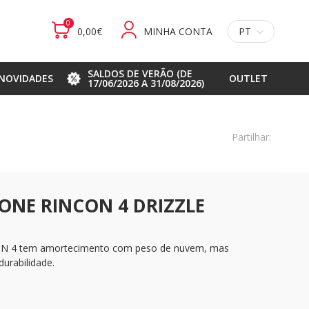
0
0,00€
MINHA CONTA
PT
SALDOS DE VERÃO (DE
NOVIDADES
OUTLET
17/06/2026 A 31/08/2026)
Partilhar:
ONE RINCON 4 DRIZZLE
N 4 tem amortecimento com peso de nuvem, mas
durabilidade.