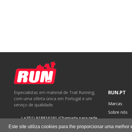
RUN.PT
Especialistas em material de Trail Running,
com uma oferta única em Portugal e um
Marcas
serviço de qualidade.
Sobre nós
( +351) 918816191 (Chamada para rede
Contactos
móvel nacional)
Este site utiliza cookies para lhe proporcionar uma melhor