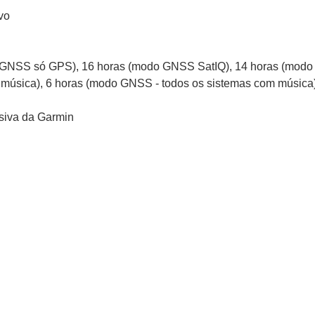
vo
o GNSS só GPS), 16 horas (modo GNSS SatIQ), 14 horas (mod
música), 6 horas (modo GNSS - todos os sistemas com música
siva da Garmin