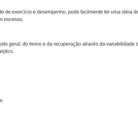
 de exercício e desempenho, pode facilmente ter uma ideia do s
em excesso.
 geral, do treino e da recuperação através da variabilidade 
lytics.
mm