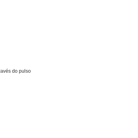
ravés do pulso