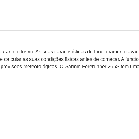
ente durante o treino. As suas características de funcionamento
e calcular as suas condições físicas antes de começar. A funci
 e previsões meteorológicas. O Garmin Forerunner 265S tem uma