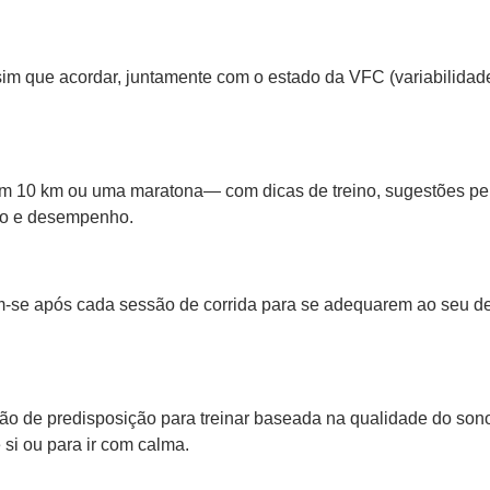
m que acordar, juntamente com o estado da VFC (variabilidade
m 10 km ou uma maratona— com dicas de treino, sugestões pers
po e desempenho.
am-se após cada sessão de corrida para se adequarem ao seu 
 de predisposição para treinar baseada na qualidade do sono,
si ou para ir com calma.