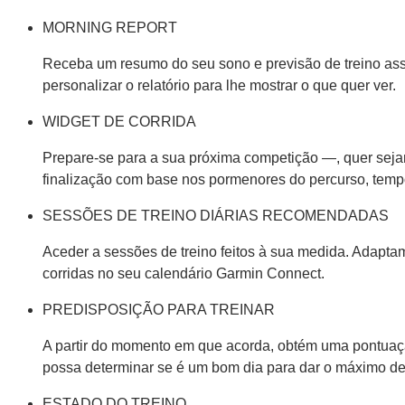
MORNING REPORT
Receba um resumo do seu sono e previsão de treino assi
personalizar o relatório para lhe mostrar o que quer ver.
WIDGET DE CORRIDA
Prepare-se para a sua próxima competição —, quer seja
finalização com base nos pormenores do percurso, tem
SESSÕES DE TREINO DIÁRIAS RECOMENDADAS
Aceder a sessões de treino feitos à sua medida. Adapt
corridas no seu calendário Garmin Connect.
PREDISPOSIÇÃO PARA TREINAR
A partir do momento em que acorda, obtém uma pontuação
possa determinar se é um bom dia para dar o máximo de 
ESTADO DO TREINO