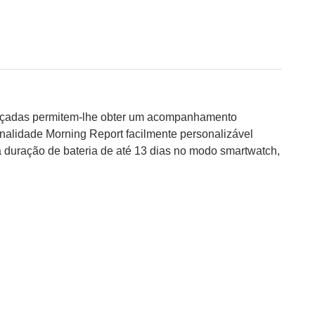
 avançadas permitem-lhe obter um acompanhamento
onalidade Morning Report facilmente personalizável
 duração de bateria de até 13 dias no modo smartwatch,