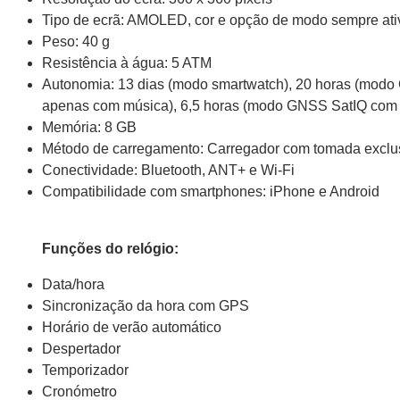
Tipo de ecrã: AMOLED, cor e opção de modo sempre ati
Peso: 40 g
Resistência à água: 5 ATM
Autonomia: 13 dias (modo smartwatch), 20 horas (mod
apenas com música), 6,5 horas (modo GNSS SatIQ com 
Memória: 8 GB
Método de carregamento: Carregador com tomada exclu
Conectividade: Bluetooth, ANT+ e Wi-Fi
Compatibilidade com smartphones: iPhone e Android
Funções do relógio:
Data/hora
Sincronização da hora com GPS
Horário de verão automático
Despertador
Temporizador
Cronómetro