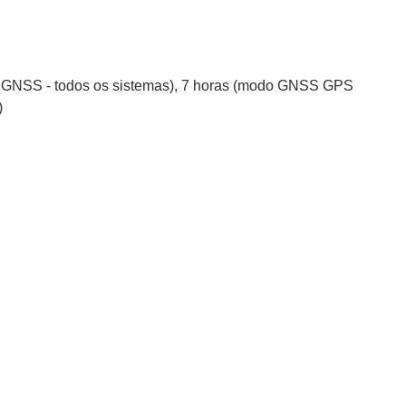
o GNSS - todos os sistemas), 7 horas (modo GNSS GPS
)