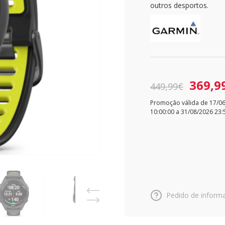
outros desportos.
369,9
449,99€
Promoção válida de 17/0
10:00:00 a 31/08/2026 23:
Pedido de inform