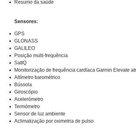
Resumo da saúde
Sensores:
GPS
GLONASS
GALILEO
Posição multi-frequência
SatIQ
Monitorização de frequência cardíaca Garmin Elevate at
Altímetro barométrico
Bússola
Giroscópio
Acelerómetro
Termómetro
Sensor de luz ambiente
Aclimatização por oximetria de pulso