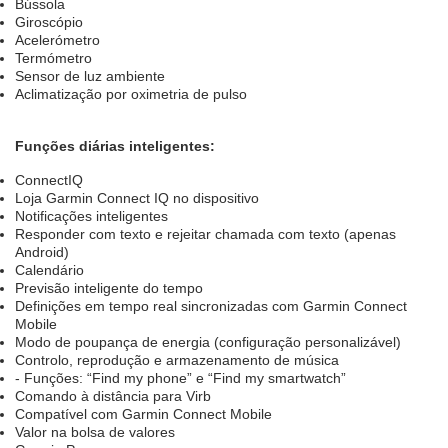
Bússola
Giroscópio
Acelerómetro
Termómetro
Sensor de luz ambiente
Aclimatização por oximetria de pulso
Funções diárias inteligentes:
ConnectIQ
Loja Garmin Connect IQ no dispositivo
Notificações inteligentes
Responder com texto e rejeitar chamada com texto (apenas
Android)
Calendário
Previsão inteligente do tempo
Definições em tempo real sincronizadas com Garmin Connect
Mobile
Modo de poupança de energia (configuração personalizável)
Controlo, reprodução e armazenamento de música
- Funções: “Find my phone” e “Find my smartwatch”
Comando à distância para Virb
Compatível com Garmin Connect Mobile
Valor na bolsa de valores