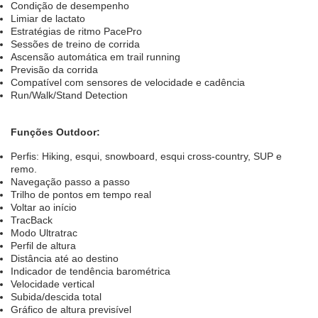
Condição de desempenho
Limiar de lactato
Estratégias de ritmo PacePro
Sessões de treino de corrida
Ascensão automática em trail running
Previsão da corrida
Compatível com sensores de velocidade e cadência
Run/Walk/Stand Detection
Funções Outdoor:
Perfis: Hiking, esqui, snowboard, esqui cross-country, SUP e
remo.
Navegação passo a passo
Trilho de pontos em tempo real
Voltar ao início
TracBack
Modo Ultratrac
Perfil de altura
Distância até ao destino
Indicador de tendência barométrica
Velocidade vertical
Subida/descida total
Gráfico de altura previsível