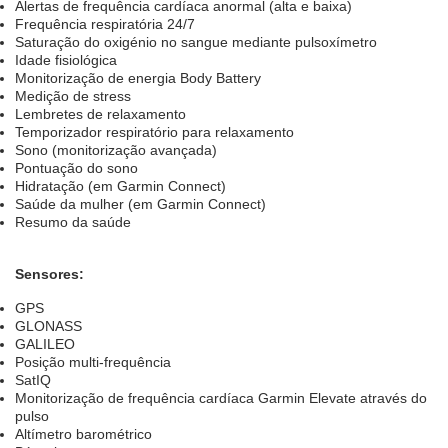
Alertas de frequência cardíaca anormal (alta e baixa)
Frequência respiratória 24/7
Saturação do oxigénio no sangue mediante pulsoxímetro
Idade fisiológica
Monitorização de energia Body Battery
Medição de stress
Lembretes de relaxamento
Temporizador respiratório para relaxamento
Sono (monitorização avançada)
Pontuação do sono
Hidratação (em Garmin Connect)
Saúde da mulher (em Garmin Connect)
Resumo da saúde
Sensores:
GPS
GLONASS
GALILEO
Posição multi-frequência
SatIQ
Monitorização de frequência cardíaca Garmin Elevate através do
pulso
Altímetro barométrico