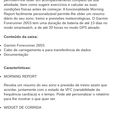
permitem-lhe obter um acompanhamento completo da sua
atividade, bem como sugerir exercícios e calcular as suas
condições físicas antes de começar. A funcionalidade Morning
Report facilmente personalizável permite-lhe obter um resumo
diário do seu sono, treino e previsões meteorológicas. O Garmin
Forerunner 265S tem uma duração de bateria de até 13 dias no
modo smartwatch, e de até 20 horas no modo GPS ativado.
Conteúdo da caixa:
Garmin Forerunner 265S
Cabo de carregamento e para transferência de dados
Documentação
Características:
MORNING REPORT
Receba um resumo do seu sono e previsão de treino assim que
acordar, juntamente com o estado da VFC (variabilidade da
frequência cardíaca) e o tempo. Pode até personalizar o relatório
para lhe mostrar o que quer ver.
WIDGET DE CORRIDA