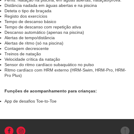
Perfis: Natação na piscina, em águas abertas, natação/prova.
Distância nadada em águas abertas e na piscina
Deteta o tipo de braçada
Registo dos exercícios
Tempo de descanso básico
Tempo de descanso com repetição ativa
Descanso automático (apenas na piscina)
Alertas de tempo/distância
Alertas de ritmo (só na piscina)
Contagem decrescente
Treinos de natação
Velocidade crítica da natação
Sensor do ritmo cardíaco subaquático no pulso
Ritmo cardíaco com HRM externo (HRM-Swim, HRM-Pro, HRM-
Pro Plus)
Funções de acompanhamento para crianças:
App de desafios Toe-to-Toe