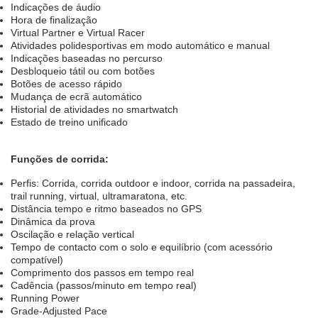
Indicações de áudio
Hora de finalização
Virtual Partner e Virtual Racer
Atividades polidesportivas em modo automático e manual
Indicações baseadas no percurso
Desbloqueio tátil ou com botões
Botões de acesso rápido
Mudança de ecrã automático
Historial de atividades no smartwatch
Estado de treino unificado
Funções de corrida:
Perfis: Corrida, corrida outdoor e indoor, corrida na passadeira,
trail running, virtual, ultramaratona, etc.
Distância tempo e ritmo baseados no GPS
Dinâmica da prova
Oscilação e relação vertical
Tempo de contacto com o solo e equilíbrio (com acessório
compatível)
Comprimento dos passos em tempo real
Cadência (passos/minuto em tempo real)
Running Power
Grade-Adjusted Pace