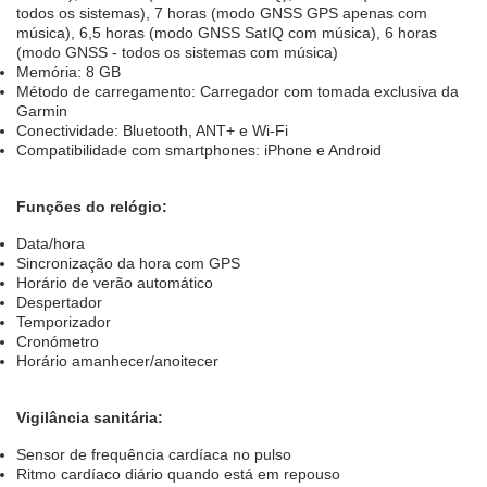
todos os sistemas), 7 horas (modo GNSS GPS apenas com
música), 6,5 horas (modo GNSS SatIQ com música), 6 horas
(modo GNSS - todos os sistemas com música)
Memória: 8 GB
Método de carregamento: Carregador com tomada exclusiva da
Garmin
Conectividade: Bluetooth, ANT+ e Wi-Fi
Compatibilidade com smartphones: iPhone e Android
Funções do relógio:
Data/hora
Sincronização da hora com GPS
Horário de verão automático
Despertador
Temporizador
Cronómetro
Horário amanhecer/anoitecer
Vigilância sanitária:
Sensor de frequência cardíaca no pulso
Ritmo cardíaco diário quando está em repouso