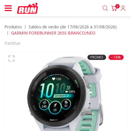
0
Produtos
saldos de verão (de 17/06/2026 a 31/08/2026)
GARMIN FORERUNNER 265S BRANCO/NEO
Partilhar:
PROMO
- 18%