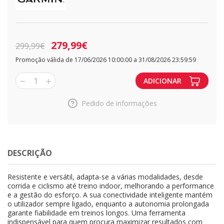
279,99€
299,99€
Promoção válida de 17/06/2026 10:00:00 a 31/08/2026 23:59:59
1
ADICIONAR
Pedido de informações
DESCRIÇÃO
Resistente e versátil, adapta-se a várias modalidades, desde
corrida e ciclismo até treino indoor, melhorando a performance
e a gestão do esforço. A sua conectividade inteligente mantém
o utilizador sempre ligado, enquanto a autonomia prolongada
garante fiabilidade em treinos longos. Uma ferramenta
indispensável para quem procura maximizar resultados com