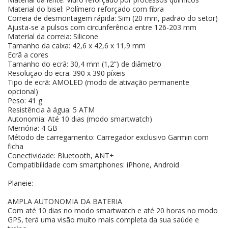
Material do bisel: Polímero reforçado com fibra
Correia de desmontagem rápida: Sim (20 mm, padrão do setor)
Ajusta-se a pulsos com circunferência entre 126-203 mm
Material da correia: Silicone
Tamanho da caixa: 42,6 x 42,6 x 11,9 mm
Ecrã a cores
Tamanho do ecrã: 30,4 mm (1,2”) de diâmetro
Resolução do ecrã: 390 x 390 píxeis
Tipo de ecrã: AMOLED (modo de ativação permanente
opcional)
Peso: 41 g
Resistência à água: 5 ATM
Autonomia: Até 10 dias (modo smartwatch)
Memória: 4 GB
Método de carregamento: Carregador exclusivo Garmin com
ficha
Conectividade: Bluetooth, ANT+
Compatibilidade com smartphones: iPhone, Android
Planeie:
AMPLA AUTONOMIA DA BATERIA
Com até 10 dias no modo smartwatch e até 20 horas no modo
GPS, terá uma visão muito mais completa da sua saúde e