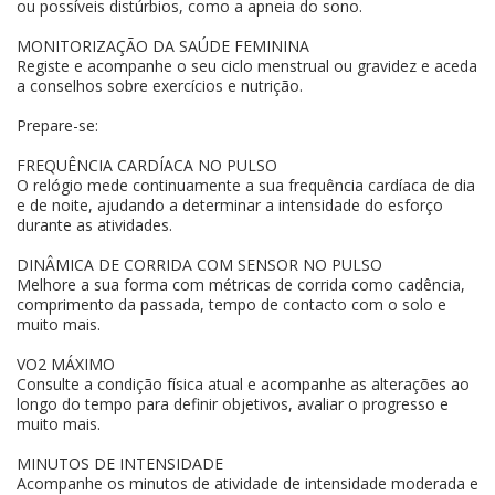
ou possíveis distúrbios, como a apneia do sono.
MONITORIZAÇÃO DA SAÚDE FEMININA
Registe e acompanhe o seu ciclo menstrual ou gravidez e aceda
a conselhos sobre exercícios e nutrição.
Prepare-se:
FREQUÊNCIA CARDÍACA NO PULSO
O relógio mede continuamente a sua frequência cardíaca de dia
e de noite, ajudando a determinar a intensidade do esforço
durante as atividades.
DINÂMICA DE CORRIDA COM SENSOR NO PULSO
Melhore a sua forma com métricas de corrida como cadência,
comprimento da passada, tempo de contacto com o solo e
muito mais.
VO2 MÁXIMO
Consulte a condição física atual e acompanhe as alterações ao
longo do tempo para definir objetivos, avaliar o progresso e
muito mais.
MINUTOS DE INTENSIDADE
Acompanhe os minutos de atividade de intensidade moderada e