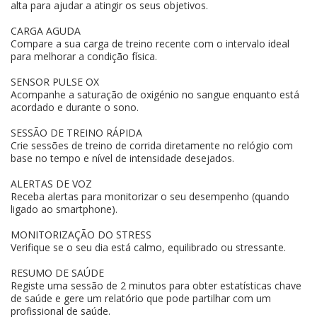
alta para ajudar a atingir os seus objetivos.
CARGA AGUDA
Compare a sua carga de treino recente com o intervalo ideal
para melhorar a condição física.
SENSOR PULSE OX
Acompanhe a saturação de oxigénio no sangue enquanto está
acordado e durante o sono.
SESSÃO DE TREINO RÁPIDA
Crie sessões de treino de corrida diretamente no relógio com
base no tempo e nível de intensidade desejados.
ALERTAS DE VOZ
Receba alertas para monitorizar o seu desempenho (quando
ligado ao smartphone).
MONITORIZAÇÃO DO STRESS
Verifique se o seu dia está calmo, equilibrado ou stressante.
RESUMO DE SAÚDE
Registe uma sessão de 2 minutos para obter estatísticas chave
de saúde e gere um relatório que pode partilhar com um
profissional de saúde.