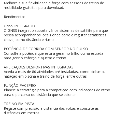
Melhore a sua flexibilidade e força com sessões de treino de
mobilidade gratuitas para download.
Rendimento:
GNSS INTEGRADO
O GNSS integrado suporta vários sistemas de satélite para que
possa acompanhar os locais onde corre e registar estatísticas
chave, como distância e ritmo.
POTÊNCIA DE CORRIDA COM SENSOR NO PULSO
Consulte a potência que está a gerar no trilho ou na estrada
para gerir o esforço e ajustar o treino.
APLICAÇÕES DESPORTIVAS INTEGRADAS
Aceda a mais de 80 atividades pré-instaladas, como ciclismo,
natação em piscina e treino de força, entre outras.
FUNÇÃO PACEPRO
Planeie a estratégia para a competição com indicações de ritmo
para o percurso ou distância que selecionar.
TREINO EM PISTA
Registe com precisão a distância das voltas e consulte as
distâncias em metros.