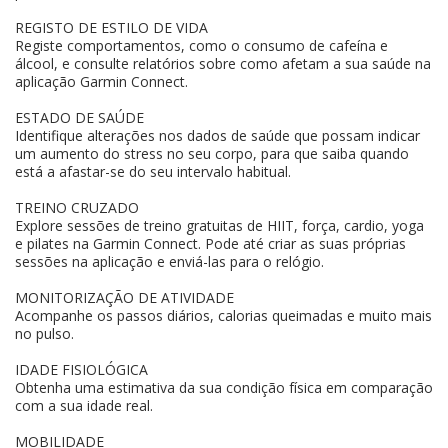
REGISTO DE ESTILO DE VIDA
Registe comportamentos, como o consumo de cafeína e
álcool, e consulte relatórios sobre como afetam a sua saúde na
aplicação Garmin Connect.
ESTADO DE SAÚDE
Identifique alterações nos dados de saúde que possam indicar
um aumento do stress no seu corpo, para que saiba quando
está a afastar-se do seu intervalo habitual.
TREINO CRUZADO
Explore sessões de treino gratuitas de HIIT, força, cardio, yoga
e pilates na Garmin Connect. Pode até criar as suas próprias
sessões na aplicação e enviá-las para o relógio.
MONITORIZAÇÃO DE ATIVIDADE
Acompanhe os passos diários, calorias queimadas e muito mais
no pulso.
IDADE FISIOLÓGICA
Obtenha uma estimativa da sua condição física em comparação
com a sua idade real.
MOBILIDADE