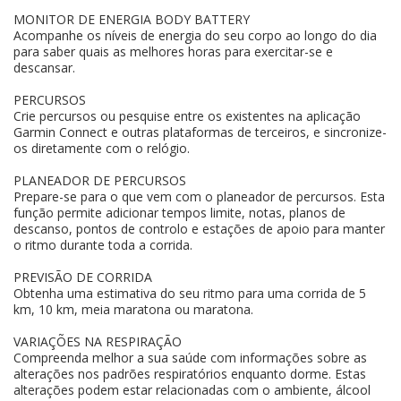
MONITOR DE ENERGIA BODY BATTERY
Acompanhe os níveis de energia do seu corpo ao longo do dia
para saber quais as melhores horas para exercitar-se e
descansar.
PERCURSOS
Crie percursos ou pesquise entre os existentes na aplicação
Garmin Connect e outras plataformas de terceiros, e sincronize-
os diretamente com o relógio.
PLANEADOR DE PERCURSOS
Prepare-se para o que vem com o planeador de percursos. Esta
função permite adicionar tempos limite, notas, planos de
descanso, pontos de controlo e estações de apoio para manter
o ritmo durante toda a corrida.
PREVISÃO DE CORRIDA
Obtenha uma estimativa do seu ritmo para uma corrida de 5
km, 10 km, meia maratona ou maratona.
VARIAÇÕES NA RESPIRAÇÃO
Compreenda melhor a sua saúde com informações sobre as
alterações nos padrões respiratórios enquanto dorme. Estas
alterações podem estar relacionadas com o ambiente, álcool