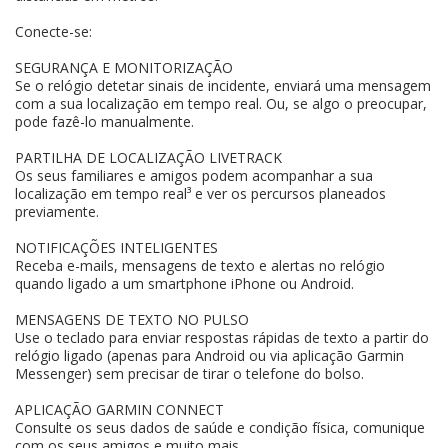
Conecte-se:
SEGURANÇA E MONITORIZAÇÃO
Se o relógio detetar sinais de incidente, enviará uma mensagem
com a sua localização em tempo real. Ou, se algo o preocupar,
pode fazê-lo manualmente.
PARTILHA DE LOCALIZAÇÃO LIVETRACK
Os seus familiares e amigos podem acompanhar a sua
localização em tempo real³ e ver os percursos planeados
previamente.
NOTIFICAÇÕES INTELIGENTES
Receba e-mails, mensagens de texto e alertas no relógio
quando ligado a um smartphone iPhone ou Android.
MENSAGENS DE TEXTO NO PULSO
Use o teclado para enviar respostas rápidas de texto a partir do
relógio ligado (apenas para Android ou via aplicação Garmin
Messenger) sem precisar de tirar o telefone do bolso.
APLICAÇÃO GARMIN CONNECT
Consulte os seus dados de saúde e condição física, comunique
com os seus amigos e muito mais.