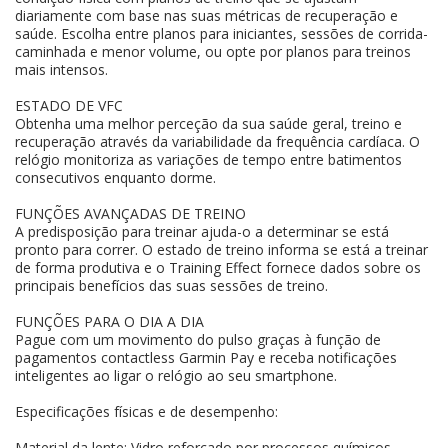
diariamente com base nas suas métricas de recuperação e
saúde. Escolha entre planos para iniciantes, sessões de corrida-
caminhada e menor volume, ou opte por planos para treinos
mais intensos.
ESTADO DE VFC
Obtenha uma melhor perceção da sua saúde geral, treino e
recuperação através da variabilidade da frequência cardíaca. O
relógio monitoriza as variações de tempo entre batimentos
consecutivos enquanto dorme.
FUNÇÕES AVANÇADAS DE TREINO
A predisposição para treinar ajuda-o a determinar se está
pronto para correr. O estado de treino informa se está a treinar
de forma produtiva e o Training Effect fornece dados sobre os
principais benefícios das suas sessões de treino.
FUNÇÕES PARA O DIA A DIA
Pague com um movimento do pulso graças à função de
pagamentos contactless Garmin Pay e receba notificações
inteligentes ao ligar o relógio ao seu smartphone.
Especificações físicas e de desempenho:
Material da lente: Vidro reforçado por processos químicos