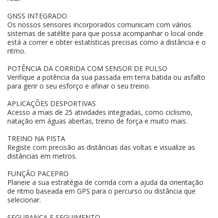
GNSS INTEGRADO
Os nossos sensores incorporados comunicam com vários
sistemas de satélite para que possa acompanhar o local onde
está a correr e obter estatísticas precisas como a distância e o
ritmo.
POTÊNCIA DA CORRIDA COM SENSOR DE PULSO
Verifique a potência da sua passada em terra batida ou asfalto
para gerir o seu esforço e afinar o seu treino.
APLICAÇÕES DESPORTIVAS
Acesso a mais de 25 atividades integradas, como ciclismo,
natação em águas abertas, treino de força e muito mais.
TREINO NA PISTA
Registe com precisão as distâncias das voltas e visualize as
distâncias em metros.
FUNÇÃO PACEPRO
Planeie a sua estratégia de corrida com a ajuda da orientação
de ritmo baseada em GPS para o percurso ou distância que
selecionar.
SEGURANÇA E SEGUIMENTO