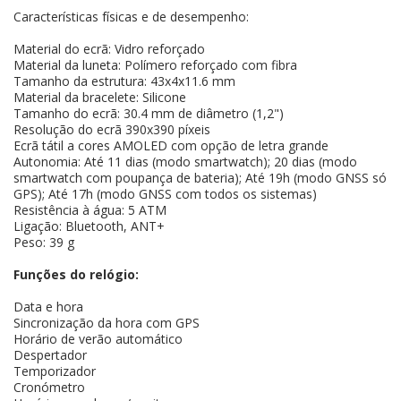
Características físicas e de desempenho:
Material do ecrã: Vidro reforçado
Material da luneta: Polímero reforçado com fibra
Tamanho da estrutura: 43x4x11.6 mm
Material da bracelete: Silicone
Tamanho do ecrã: 30.4 mm de diâmetro (1,2")
Resolução do ecrã 390x390 píxeis
Ecrã tátil a cores AMOLED com opção de letra grande
Autonomia: Até 11 dias (modo smartwatch); 20 dias (modo
smartwatch com poupança de bateria); Até 19h (modo GNSS só
GPS); Até 17h (modo GNSS com todos os sistemas)
Resistência à água: 5 ATM
Ligação: Bluetooth, ANT+
Peso: 39 g
Funções do relógio:
Data e hora
Sincronização da hora com GPS
Horário de verão automático
Despertador
Temporizador
Cronómetro