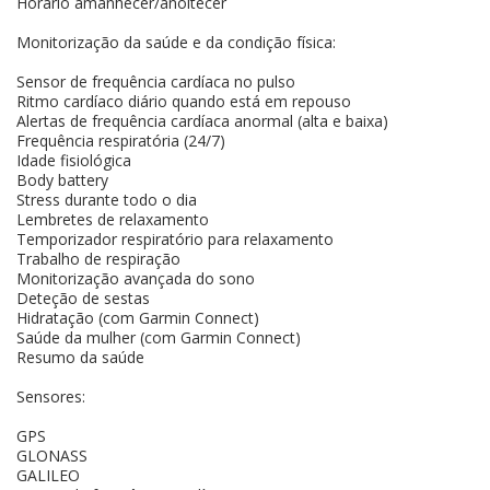
Horário amanhecer/anoitecer
Monitorização da saúde e da condição física:
Sensor de frequência cardíaca no pulso
Ritmo cardíaco diário quando está em repouso
Alertas de frequência cardíaca anormal (alta e baixa)
Frequência respiratória (24/7)
Idade fisiológica
Body battery
Stress durante todo o dia
Lembretes de relaxamento
Temporizador respiratório para relaxamento
Trabalho de respiração
Monitorização avançada do sono
Deteção de sestas
Hidratação (com Garmin Connect)
Saúde da mulher (com Garmin Connect)
Resumo da saúde
Sensores:
GPS
GLONASS
GALILEO