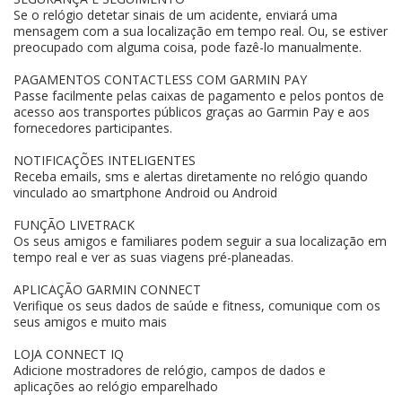
Se o relógio detetar sinais de um acidente, enviará uma
mensagem com a sua localização em tempo real. Ou, se estiver
preocupado com alguma coisa, pode fazê-lo manualmente.
PAGAMENTOS CONTACTLESS COM GARMIN PAY
Passe facilmente pelas caixas de pagamento e pelos pontos de
acesso aos transportes públicos graças ao Garmin Pay e aos
fornecedores participantes.
NOTIFICAÇÕES INTELIGENTES
Receba emails, sms e alertas diretamente no relógio quando
vinculado ao smartphone Android ou Android
FUNÇÃO LIVETRACK
Os seus amigos e familiares podem seguir a sua localização em
tempo real e ver as suas viagens pré-planeadas.
APLICAÇÃO GARMIN CONNECT
Verifique os seus dados de saúde e fitness, comunique com os
seus amigos e muito mais
LOJA CONNECT IQ
Adicione mostradores de relógio, campos de dados e
aplicações ao relógio emparelhado