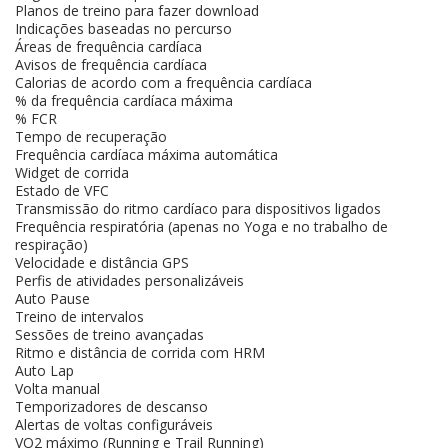
Planos de treino para fazer download
Indicações baseadas no percurso
Áreas de frequência cardíaca
Avisos de frequência cardíaca
Calorias de acordo com a frequência cardíaca
% da frequência cardíaca máxima
% FCR
Tempo de recuperação
Frequência cardíaca máxima automática
Widget de corrida
Estado de VFC
Transmissão do ritmo cardíaco para dispositivos ligados
Frequência respiratória (apenas no Yoga e no trabalho de
respiração)
Velocidade e distância GPS
Perfis de atividades personalizáveis
Auto Pause
Treino de intervalos
Sessões de treino avançadas
Ritmo e distância de corrida com HRM
Auto Lap
Volta manual
Temporizadores de descanso
Alertas de voltas configuráveis
VO2 máximo (Running e Trail Running)