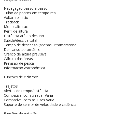
Navegação passo a passo
Trilho de pontos em tempo real
Voltar ao início
Tracback
Modo Ultratac
Perfil de altura
Distância até ao destino
Subida/descida total
Tempo de descanso (apenas ultramaratona)
Descanso automático
Gráfico de altura previsível
Cálculo das áreas
Previsão de pesca
Informação astronómica
Funções de ciclismo:
Trajetos
Alertas de tempo/distância
Compatível com o radar Varia
Compatível com as luzes Varia
Suporte de sensor de velocidade e cadência
Funções de natação: