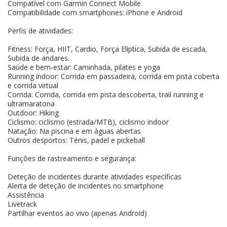
Compatível com Garmin Connect Mobile
Compatibilidade com smartphones: iPhone e Android
Perfis de atividades:
Fitness: Força, HIIT, Cardio, Força Elíptica, Subida de escada,
Subida de andares.
Saúde e bem-estar: Caminhada, pilates e yoga
Running indoor: Corrida em passadeira, corrida em pista coberta
e corrida virtual
Corrida: Corrida, corrida em pista descoberta, trail running e
ultramaratona
Outdoor: Hiking
Ciclismo: ciclismo (estrada/MTB), ciclismo indoor
Natação: Na piscina e em águas abertas
Outros desportos: Ténis, padel e pickeball
Funções de rastreamento e segurança:
Deteção de incidentes durante atividades específicas
Alerta de deteção de incidentes no smartphone
Assistência
Livetrack
Partilhar eventos ao vivo (apenas Android)