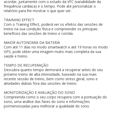
acordar, juntamente com o estado da VFC (variabilidade da
frequência cardíaca) e o tempo. Pode até personalizar o
relatório para lhe mostrar o que quer ver.
TRAINING EFFECT
Com o Training Effect, poderá ver os efeitos das sessões de
treino na sua condição física e compreender os principais
benefícios das sessões de treino e corrida.
MAIOR AUTONOMIA DA BATERIA
Com até 11 dias no modo smartwatch e até 19 horas no modo
GPS, pode obter uma imagem muito mais completa da sua
saúde e treino.
TEMPO DE RECUPERAÇÃO
Descubra quanto tempo demorará a recuperar antes do seu
próximo treino de alta intensidade, baseado na sua mais
recente sessão de treino, bem como stress geral, sono e
atividades diárias fora das sessões de treino.
MONITORIZAÇÃO E AVALIAÇÃO DO SONO
Compreenda como o seu corpo recupera com a pontuação do
sono, uma análise das fases do sono e informações
pormenorizadas para melhorar a qualidade do sono.