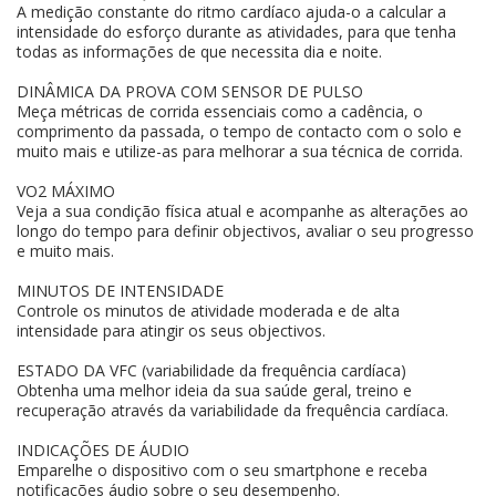
A medição constante do ritmo cardíaco ajuda-o a calcular a
intensidade do esforço durante as atividades, para que tenha
todas as informações de que necessita dia e noite.
DINÂMICA DA PROVA COM SENSOR DE PULSO
Meça métricas de corrida essenciais como a cadência, o
comprimento da passada, o tempo de contacto com o solo e
muito mais e utilize-as para melhorar a sua técnica de corrida.
VO2 MÁXIMO
Veja a sua condição física atual e acompanhe as alterações ao
longo do tempo para definir objectivos, avaliar o seu progresso
e muito mais.
MINUTOS DE INTENSIDADE
Controle os minutos de atividade moderada e de alta
intensidade para atingir os seus objectivos.
ESTADO DA VFC (variabilidade da frequência cardíaca)
Obtenha uma melhor ideia da sua saúde geral, treino e
recuperação através da variabilidade da frequência cardíaca.
INDICAÇÕES DE ÁUDIO
Emparelhe o dispositivo com o seu smartphone e receba
notificações áudio sobre o seu desempenho.