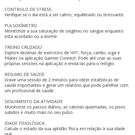
CONTROLO DE STRESS
Verifique se o dia está a ser calmo, equilibrado ou stressante.
PULSOXÍMETRO
Monitorize a sua saturação de oxigénio no sangue enquanto
está acordado ou a dormir.
TREINO CRUZADO
Explore dezenas de exercícios de HIIT, força, cardio, ioga e
Pilates na aplicação Garmin Connect. Pode até criar as suas
próprias sessões na aplicação e enviá-las para o relógio.
RESUMO DE SAÚDE
Grave uma sessão de 2 minutos para obter estatísticas de
saúde importantes e gerar um relatório que pode partilhar com
um profissional de saúde.
SEGUIMENTO DA ATIVIDADE
Monitorize os passos diários, as calorias queimadas, os pisos
subidos e muito mais no seu pulso.
IDADE FISIOLÓGICA
Calcule o estado da sua aptidão física em relação à sua idade
real.