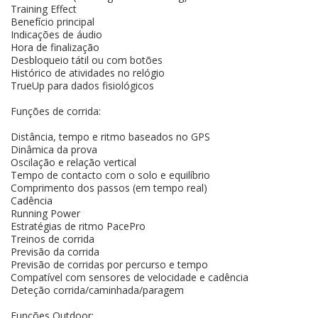
Training Effect
Benefício principal
Indicações de áudio
Hora de finalização
Desbloqueio tátil ou com botões
Histórico de atividades no relógio
TrueUp para dados fisiológicos
Funções de corrida:
Distância, tempo e ritmo baseados no GPS
Dinâmica da prova
Oscilação e relação vertical
Tempo de contacto com o solo e equilíbrio
Comprimento dos passos (em tempo real)
Cadência
Running Power
Estratégias de ritmo PacePro
Treinos de corrida
Previsão da corrida
Previsão de corridas por percurso e tempo
Compatível com sensores de velocidade e cadência
Deteção corrida/caminhada/paragem
Funções Outdoor: