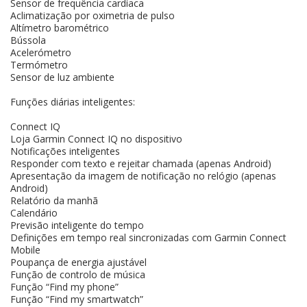
Sensor de frequência cardíaca
Aclimatização por oximetria de pulso
Altímetro barométrico
Bússola
Acelerómetro
Termómetro
Sensor de luz ambiente
Funções diárias inteligentes:
Connect IQ
Loja Garmin Connect IQ no dispositivo
Notificações inteligentes
Responder com texto e rejeitar chamada (apenas Android)
Apresentação da imagem de notificação no relógio (apenas
Android)
Relatório da manhã
Calendário
Previsão inteligente do tempo
Definições em tempo real sincronizadas com Garmin Connect
Mobile
Poupança de energia ajustável
Função de controlo de música
Função “Find my phone”
Função “Find my smartwatch”