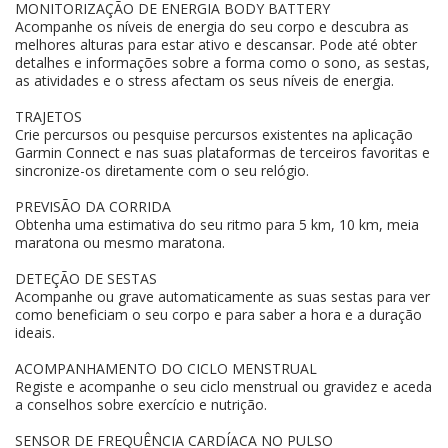
MONITORIZAÇÃO DE ENERGIA BODY BATTERY
Acompanhe os níveis de energia do seu corpo e descubra as
melhores alturas para estar ativo e descansar. Pode até obter
detalhes e informações sobre a forma como o sono, as sestas,
as atividades e o stress afectam os seus níveis de energia.
TRAJETOS
Crie percursos ou pesquise percursos existentes na aplicação
Garmin Connect e nas suas plataformas de terceiros favoritas e
sincronize-os diretamente com o seu relógio.
PREVISÃO DA CORRIDA
Obtenha uma estimativa do seu ritmo para 5 km, 10 km, meia
maratona ou mesmo maratona.
DETEÇÃO DE SESTAS
Acompanhe ou grave automaticamente as suas sestas para ver
como beneficiam o seu corpo e para saber a hora e a duração
ideais.
ACOMPANHAMENTO DO CICLO MENSTRUAL
Registe e acompanhe o seu ciclo menstrual ou gravidez e aceda
a conselhos sobre exercício e nutrição.
SENSOR DE FREQUÊNCIA CARDÍACA NO PULSO