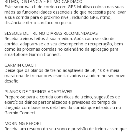
RITMO, DISTÂNCIA E RITMO CARDÍACO
Este smartwatch de corrida com GPS intuitivo coloca nas suas
mãos as funcionalidades essenciais de que necessita para levar
a sua corrida para o próximo nível, incluindo GPS, ritmo,
distância e ritmo cardíaco no pulso.
SESSÕES DE TREINO DIÁRIAS RECOMENDADAS
Receba treinos feitos à sua medida. Após cada sessão de
corrida, adaptam-se ao seu desempenho e recuperação, bem
como às próximas corridas no calendário da aplicação para
smartphone Garmin Connect.
GARMIN COACH
Deixe que os planos de treino adaptáveis de 5K, 10K e meia
maratona de treinadores especializados o ajudem no seu novo
desafio.
PLANOS DE TREINOS ADAPTÁVEIS
Prepare-se para a corrida com dicas de treino, sugestões de
exercícios diários personalizados e previsões do tempo de
chegada com base nos detalhes da corrida que introduziu no
Garmin Connect.
MORNING REPORT
Receba um resumo do seu sono e previsão de treino assim que