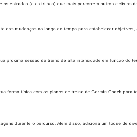
 as estradas (e os trilhos) que mais percorrem outros ciclistas 
ento das mudanças ao longo do tempo para estabelecer objetivos, 
a próxima sessão de treino de alta intensidade em função do teu
ua forma física com os planos de treino de Garmin Coach para tod
ens durante o percurso. Além disso, adiciona um toque de dive