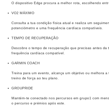
O dispositivo Edge procura a melhor rota, escolhendo entre
VO2 MÁXIMO
Consulta a tua condição física atual e realiza um seguim
potenciómetro e uma frequência cardíaca compatíveis.
TEMPO DE RECUPERAÇÃO
Descobre o tempo de recuperação que precisas antes da tu
frequência cardíaca compatível.
GARMIN COACH
Treina para um evento, alcança um objetivo ou melhora a t
treino de força ao teu plano.
GROUPRIDE
Mantém-te conectado nos percursos em grupo1 com mensag
o percurso e prémios após este.