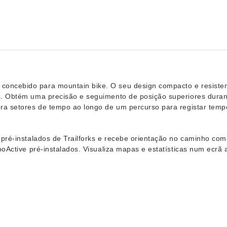
ncebido para mountain bike. O seu design compacto e resistente 
s. Obtém uma precisão e seguimento de posição superiores duran
ura setores de tempo ao longo de um percurso para registar te
 pré-instalados de Trailforks e recebe orientação no caminho c
poActive pré-instalados. Visualiza mapas e estatísticas num ecrã 