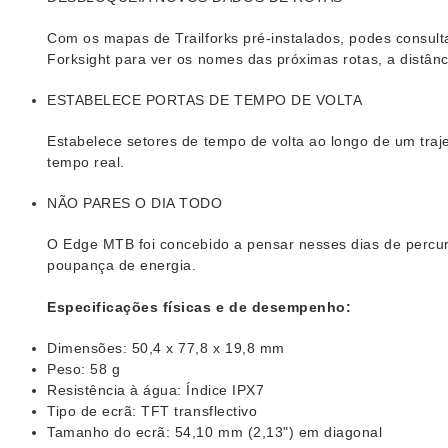
Com os mapas de Trailforks pré-instalados, podes consult
Forksight para ver os nomes das próximas rotas, a distânci
ESTABELECE PORTAS DE TEMPO DE VOLTA
Estabelece setores de tempo de volta ao longo de um tra
tempo real.
NÃO PARES O DIA TODO
O Edge MTB foi concebido a pensar nesses dias de percur
poupança de energia.
Especificações físicas e de desempenho:
Dimensões: 50,4 x 77,8 x 19,8 mm
Peso: 58 g
Resistência à água: Índice IPX7
Tipo de ecrã: TFT transflectivo
Tamanho do ecrã: 54,10 mm (2,13") em diagonal