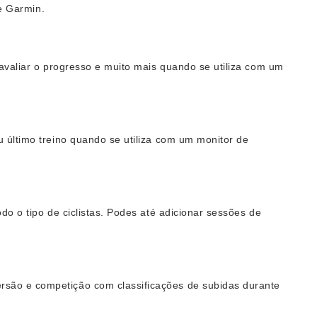
de Garmin.
avaliar o progresso e muito mais quando se utiliza com um
 último treino quando se utiliza com um monitor de
o o tipo de ciclistas. Podes até adicionar sessões de
rsão e competição com classificações de subidas durante