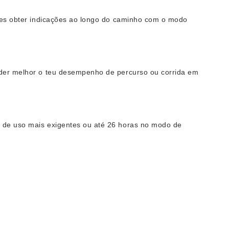
odes obter indicações ao longo do caminho com o modo
nder melhor o teu desempenho de percurso ou corrida em
s de uso mais exigentes ou até 26 horas no modo de