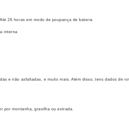
. Até 26 horas em modo de poupança de bateria
a interna
das e não asfaltadas, e muito mais. Além disso, tens dados de r
or por montanha, gravilha ou estrada.