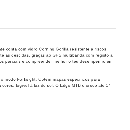
conta com vidro Corning Gorilla resistente a riscos
te as descidas, graças ao GPS multibanda com registo a
mpos parciais e compreender melhor o teu desempenho em
om o modo Forksight. Obtém mapas específicos para
a cores, legível à luz do sol. O Edge MTB oferece até 14