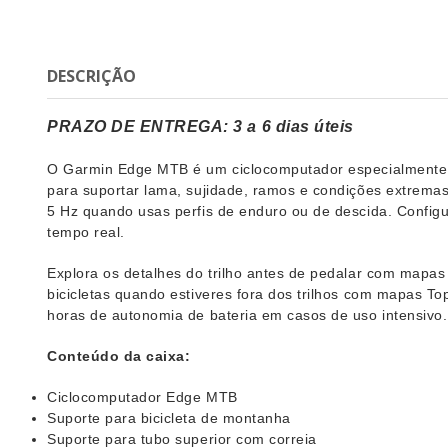
DESCRIÇÃO
PRAZO DE ENTREGA: 3 a 6 dias úteis
O Garmin Edge MTB é um ciclocomputador especialmente co
para suportar lama, sujidade, ramos e condições extrema
5 Hz quando usas perfis de enduro ou de descida. Config
tempo real.
Explora os detalhes do trilho antes de pedalar com mapas
bicicletas quando estiveres fora dos trilhos com mapas To
horas de autonomia de bateria em casos de uso intensivo.
Conteúdo da caixa:
Ciclocomputador Edge MTB
Suporte para bicicleta de montanha
Suporte para tubo superior com correia