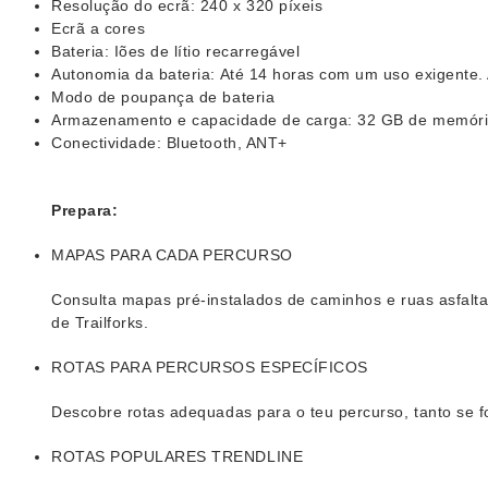
Resolução do ecrã: 240 x 320 píxeis
Ecrã a cores
Bateria: Iões de lítio recarregável
Autonomia da bateria: Até 14 horas com um uso exigente
Modo de poupança de bateria
Armazenamento e capacidade de carga: 32 GB de memóri
Conectividade: Bluetooth, ANT+
Prepara:
MAPAS PARA CADA PERCURSO
Consulta mapas pré-instalados de caminhos e ruas asfalta
de Trailforks.
ROTAS PARA PERCURSOS ESPECÍFICOS
Descobre rotas adequadas para o teu percurso, tanto se f
ROTAS POPULARES TRENDLINE