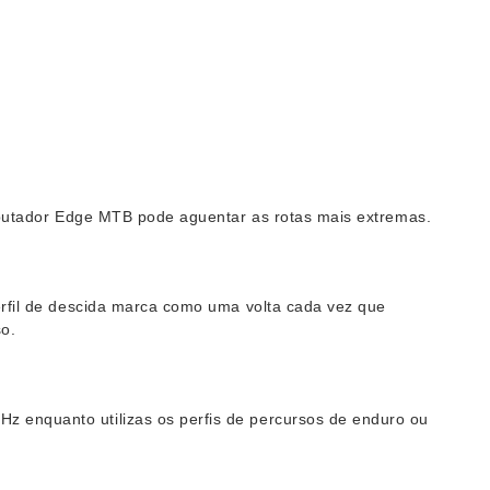
omputador Edge MTB pode aguentar as rotas mais extremas.
erfil de descida marca como uma volta cada vez que
so.
z enquanto utilizas os perfis de percursos de enduro ou