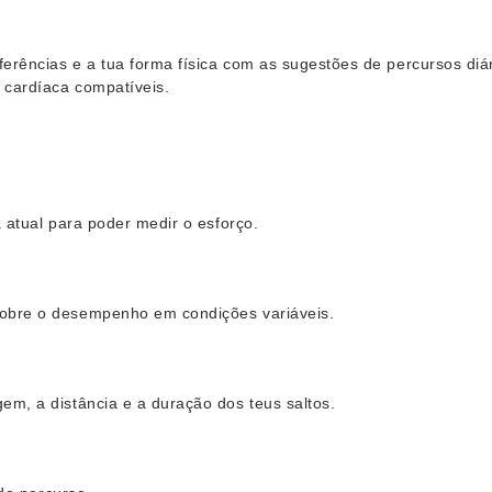
erências e a tua forma física com as sugestões de percursos di
 cardíaca compatíveis.
a atual para poder medir o esforço.
sobre o desempenho em condições variáveis.
em, a distância e a duração dos teus saltos.