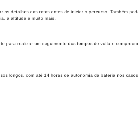
ar os detalhes das rotas antes de iniciar o percurso. Também p
a, a altitude e muito mais.
jeto para realizar um seguimento dos tempos de volta e compree
sos longos, com até 14 horas de autonomia da bateria nos caso