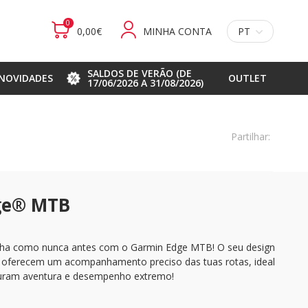
0
0,00€
MINHA CONTA
PT
SALDOS DE VERÃO (DE
NOVIDADES
OUTLET
17/06/2026 A 31/08/2026)
Partilhar:
ge® MTB
ha como nunca antes com o Garmin Edge MTB! O seu design
 oferecem um acompanhamento preciso das tuas rotas, ideal
ocuram aventura e desempenho extremo!