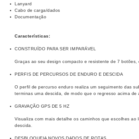
Lanyard
Cabo de carga/dados
Documentação
Características:
CONSTRUÍDO PARA SER IMPARÁVEL
Graças ao seu design compacto e resistente de 7 botões, 
PERFIS DE PERCURSOS DE ENDURO E DESCIDA
O perfil de percurso enduro realiza um seguimento das su
terminas uma descida, de modo que o regresso acima de aut
GRAVAÇÃO GPS DE 5 HZ
Visualiza com mais detalhe os caminhos que escolhes ao 
descida.
DESBLOQUEIA NOVOS DADOS DE ROTAS