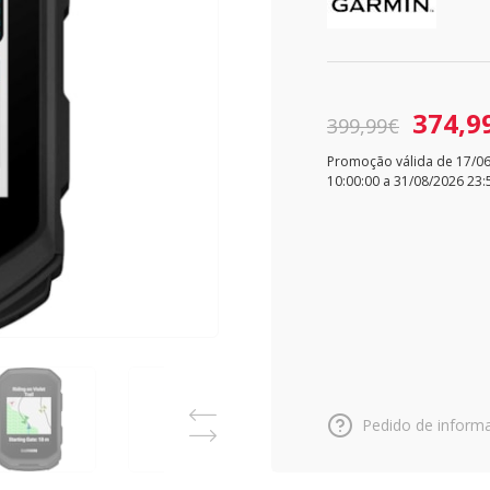
374,9
399,99€
Promoção válida de 17/0
10:00:00 a 31/08/2026 23:
Pedido de inform