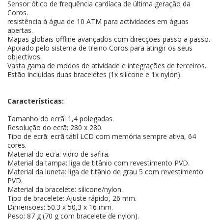
Sensor ótico de frequência cardíaca de última geração da
Coros.
resistência à água de 10 ATM para actividades em águas
abertas.
Mapas globais offline avançados com direcções passo a passo.
Apoiado pelo sistema de treino Coros para atingir os seus
objectivos.
Vasta gama de modos de atividade e integrações de terceiros.
Estão incluídas duas braceletes (1x silicone e 1x nylon).
Características:
Tamanho do ecrã: 1,4 polegadas.
Resolução do ecrã: 280 x 280.
Tipo de ecrã: ecrã tátil LCD com memória sempre ativa, 64
cores.
Material do ecrã: vidro de safira.
Material da tampa: liga de titânio com revestimento PVD.
Material da luneta: liga de titânio de grau 5 com revestimento
PVD.
Material da bracelete: silicone/nylon.
Tipo de bracelete: Ajuste rápido, 26 mm.
Dimensões: 50.3 x 50,3 x 16 mm.
Peso: 87 g (70 g com bracelete de nylon).