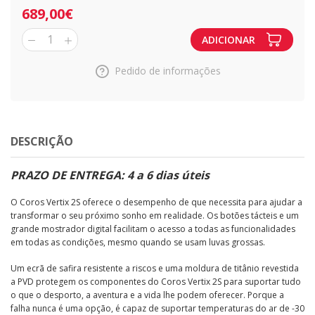
689,00€
1
ADICIONAR
Pedido de informações
DESCRIÇÃO
PRAZO DE ENTREGA: 4 a 6 dias úteis
O Coros Vertix 2S oferece o desempenho de que necessita para ajudar a
transformar o seu próximo sonho em realidade. Os botões tácteis e um
grande mostrador digital facilitam o acesso a todas as funcionalidades
em todas as condições, mesmo quando se usam luvas grossas.
Um ecrã de safira resistente a riscos e uma moldura de titânio revestida
a PVD protegem os componentes do Coros Vertix 2S para suportar tudo
o que o desporto, a aventura e a vida lhe podem oferecer. Porque a
falha nunca é uma opção, é capaz de suportar temperaturas do ar de -30