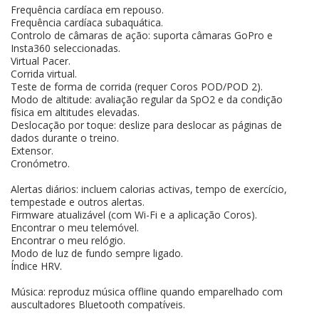
Frequência cardíaca em repouso.
Frequência cardíaca subaquática.
Controlo de câmaras de ação: suporta câmaras GoPro e
Insta360 seleccionadas.
Virtual Pacer.
Corrida virtual.
Teste de forma de corrida (requer Coros POD/POD 2).
Modo de altitude: avaliação regular da SpO2 e da condição
física em altitudes elevadas.
Deslocação por toque: deslize para deslocar as páginas de
dados durante o treino.
Extensor.
Cronómetro.
Alertas diários: incluem calorias activas, tempo de exercício,
tempestade e outros alertas.
Firmware atualizável (com Wi-Fi e a aplicação Coros).
Encontrar o meu telemóvel.
Encontrar o meu relógio.
Modo de luz de fundo sempre ligado.
Índice HRV.
Música: reproduz música offline quando emparelhado com
auscultadores Bluetooth compatíveis.