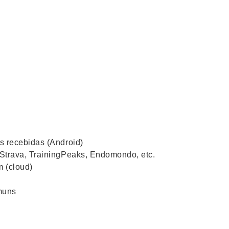
s recebidas (Android)
Strava, TrainingPeaks, Endomondo, etc.
m (cloud)
muns