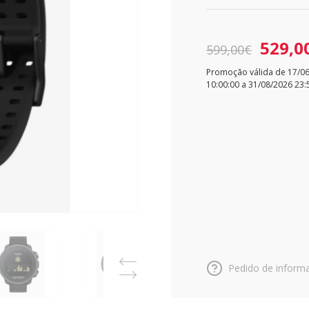
529,0
599,00€
Promoção válida de 17/0
10:00:00 a 31/08/2026 23:
Pedido de inform