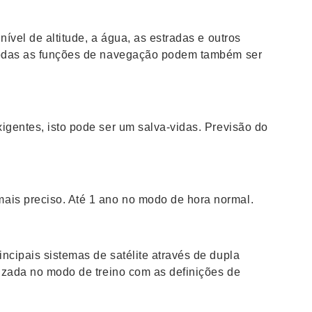
ível de altitude, a água, as estradas e outros
, todas as funções de navegação podem também ser
igentes, isto pode ser um salva-vidas. Previsão do
ais preciso. Até 1 ano no modo de hora normal.
ncipais sistemas de satélite através de dupla
lizada no modo de treino com as definições de