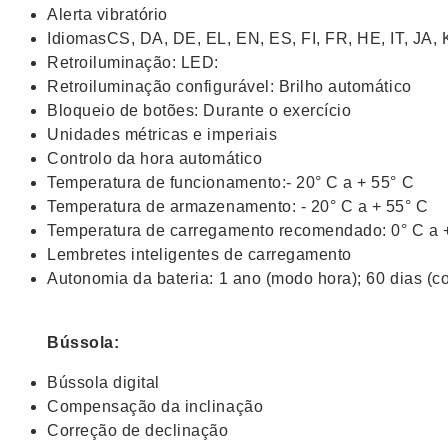
Alerta vibratório
IdiomasCS, DA, DE, EL, EN, ES, FI, FR, HE, IT, JA,
Retroiluminação: LED:
Retroiluminação configurável: Brilho automático
Bloqueio de botões: Durante o exercício
Unidades métricas e imperiais
Controlo da hora automático
Temperatura de funcionamento:- 20° C a + 55° C
Temperatura de armazenamento: - 20° C a + 55° C
Temperatura de carregamento recomendado: 0° C a 
Lembretes inteligentes de carregamento
Autonomia da bateria: 1 ano (modo hora); 60 dias (
Bússola:
Bússola digital
Compensação da inclinação
Correção de declinação