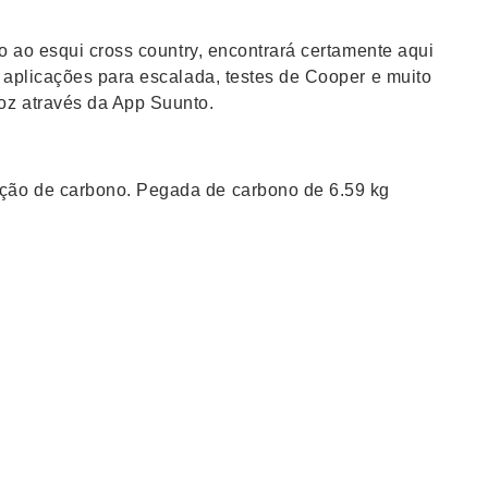
o ao esqui cross country, encontrará certamente aqui
 aplicações para escalada, testes de Cooper e muito
oz através da App Suunto.
ação de carbono. Pegada de carbono de 6.59 kg