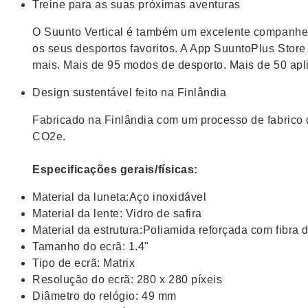
Treine para as suas próximas aventuras
O Suunto Vertical é também um excelente companheiro
os seus desportos favoritos. A App SuuntoPlus Store
mais. Mais de 95 modos de desporto. Mais de 50 apl
Design sustentável feito na Finlândia
Fabricado na Finlândia com um processo de fabrico
CO2e.
Especificações gerais/físicas:
Material da luneta:Aço inoxidável
Material da lente: Vidro de safira
Material da estrutura:Poliamida reforçada com fibra d
Tamanho do ecrã: 1.4"
Tipo de ecrã: Matrix
Resolução do ecrã: 280 x 280 píxeis
Diâmetro do relógio: 49 mm