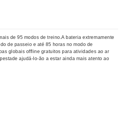
 mais de 95 modos de treino.A bateria extremamente
odo de passeio e até 85 horas no modo de
s globais offline gratuitos para atividades ao ar
mpestade ajudá-lo-ão a estar ainda mais atento ao