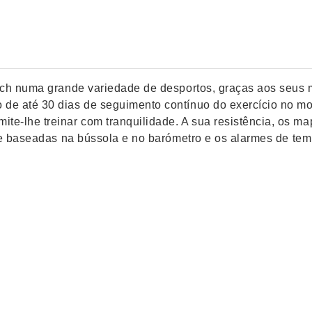
watch numa grande variedade de desportos, graças aos seus
o de até 30 dias de seguimento contínuo do exercício no m
-lhe treinar com tranquilidade. A sua resistência, os mapa
tude baseadas na bússola e no barómetro e os alarmes de te