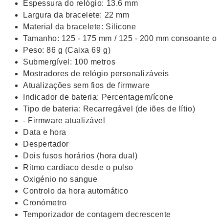
Espessura do relógio: 13.6 mm
Largura da bracelete: 22 mm
Material da bracelete: Silicone
Tamanho: 125 - 175 mm / 125 - 200 mm consoante o
Peso: 86 g (Caixa 69 g)
Submergível: 100 metros
Mostradores de relógio personalizáveis
Atualizações sem fios de firmware
Indicador de bateria: Percentagem/ícone
Tipo de bateria: Recarregável (de iões de lítio)
- Firmware atualizável
Data e hora
Despertador
Dois fusos horários (hora dual)
Ritmo cardíaco desde o pulso
Oxigénio no sangue
Controlo da hora automático
Cronómetro
Temporizador de contagem decrescente