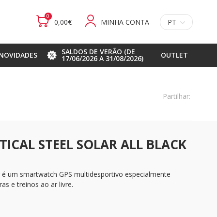
0
0,00€
MINHA CONTA
PT
SALDOS DE VERÃO (DE
NOVIDADES
OUTLET
17/06/2026 A 31/08/2026)
Partilhar:
TICAL STEEL SOLAR ALL BLACK
ar é um smartwatch GPS multidesportivo especialmente
s e treinos ao ar livre.