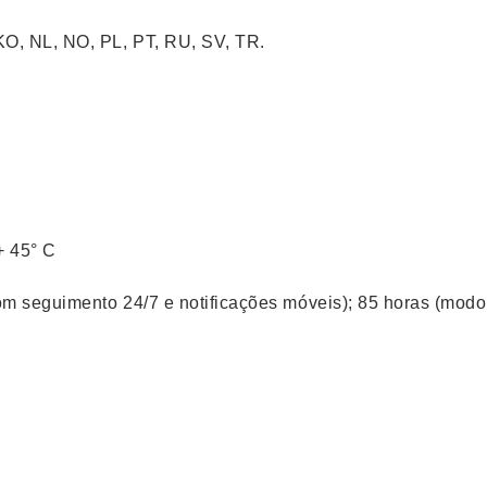
 KO, NL, NO, PL, PT, RU, SV, TR.
+ 45° C
com seguimento 24/7 e notificações móveis); 85 horas (mod