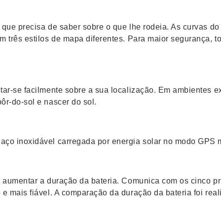
que precisa de saber sobre o que lhe rodeia. As curvas do n
 em três estilos de mapa diferentes. Para maior segurança
tar-se facilmente sobre a sua localização. Em ambientes ex
ôr-do-sol e nascer do sol.
 aço inoxidável carregada por energia solar no modo GPS m
a aumentar a duração da bateria. Comunica com os cinco pri
 e mais fiável. A comparação da duração da bateria foi rea