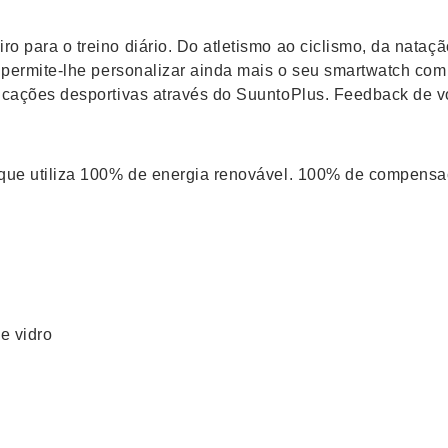
 para o treino diário. Do atletismo ao ciclismo, da nataçã
 permite-lhe personalizar ainda mais o seu smartwatch com
icações desportivas através do SuuntoPlus. Feedback de v
 que utiliza 100% de energia renovável. 100% de compens
e vidro