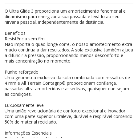
O Ultra Glide 3 proporciona um amortecimento fenomenal e
dinamismo para energizar a sua passada e levá-lo ao seu
nirvana pessoal, independentemente da distância.
Benefícios
Resistência sem fim
Não importa o quão longe corre, o nosso amortecimento extra
macio continua a dar resultados. A sola exclusiva também ajuda
a difundir a pressão, proporcionando menos desconforto e
mais concentração no momento.
Punho reforçado
Uma geometria exclusiva da sola combinada com ressaltos de
4 mm e All Terrain Contagrip® proporcionam confiança,
passadas ultra-amortecidas e assertivas, quaisquer que sejam
as condições.
Luxuosamente leve
Uma união revolucionária de conforto excecional e inovador
com uma parte superior ultraleve, durável e respirável contendo
50% de material reciclado.
Informações Essenciais