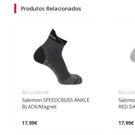
Produtos Relacionados
Ref: LC2165100
Ref: LC2
Salomon SPEEDCROSS ANKLE
Salom
BLACK/Magnet
RED D
17,99€
17,99€