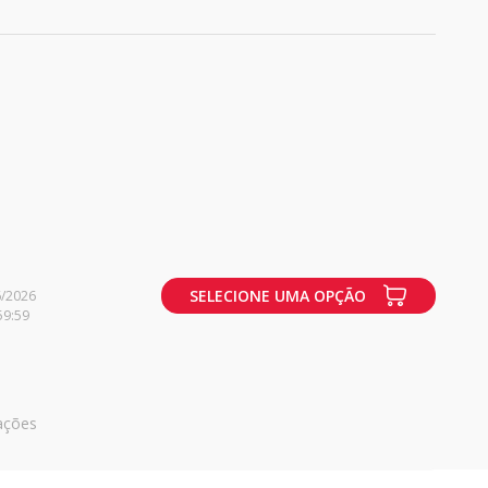
SELECIONE UMA OPÇÃO
6/2026
59:59
ações