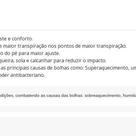
te e conforto.
e maior transpiração nos pontos de maior transpiração.
to do pé para maior ajuste.
ueira, sola e calcanhar para reduzir o impacto.
s principais causas de bolhas como: Superaquecimento, umi
oder antibacteriano.
ndições, combatendo as causas das bolhas: sobreaquecimento, humida