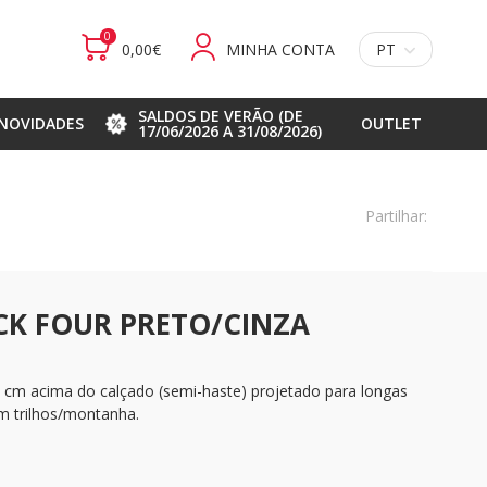
0
0,00€
MINHA CONTA
PT
SALDOS DE VERÃO (DE
NOVIDADES
OUTLET
17/06/2026 A 31/08/2026)
Partilhar:
ACK FOUR PRETO/CINZA
8 cm acima do calçado (semi-haste) projetado para longas
em trilhos/montanha.