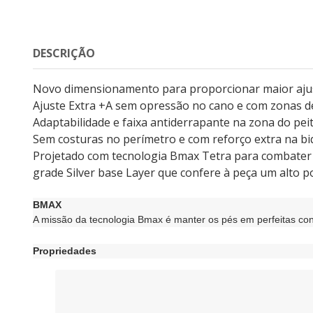
DESCRIÇÃO
Novo dimensionamento para proporcionar maior ajus
Ajuste Extra +A sem opressão no cano e com zonas d
Adaptabilidade e faixa antiderrapante na zona do pei
Sem costuras no perímetro e com reforço extra na biq
Projetado com tecnologia Bmax Tetra para combater a
grade Silver base Layer que confere à peça um alto p
BMAX
A missão da tecnologia Bmax é manter os pés em perfeitas co
Propriedades