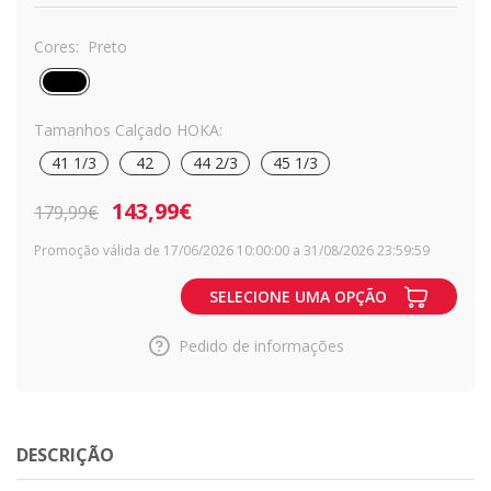
Cores:
Preto
Tamanhos Calçado HOKA:
41 1/3
42
44 2/3
45 1/3
143,99€
179,99€
Promoção válida de 17/06/2026 10:00:00 a 31/08/2026 23:59:59
SELECIONE UMA OPÇÃO
Pedido de informações
DESCRIÇÃO