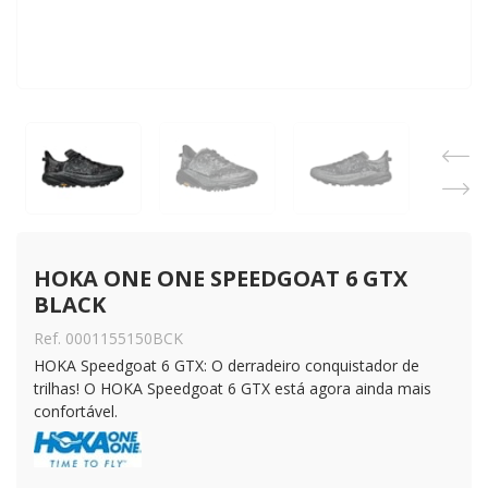
HOKA ONE ONE SPEEDGOAT 6 GTX 
BLACK
Ref. 0001155150BCK
HOKA Speedgoat 6 GTX: O derradeiro conquistador de
trilhas! O HOKA Speedgoat 6 GTX está agora ainda mais
confortável.