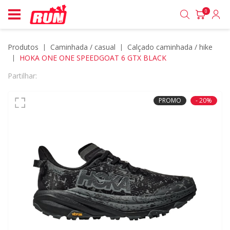
0
Produtos
caminhada / casual
calçado caminhada / hike
HOKA ONE ONE SPEEDGOAT 6 GTX BLACK
Partilhar:
PROMO
- 20%