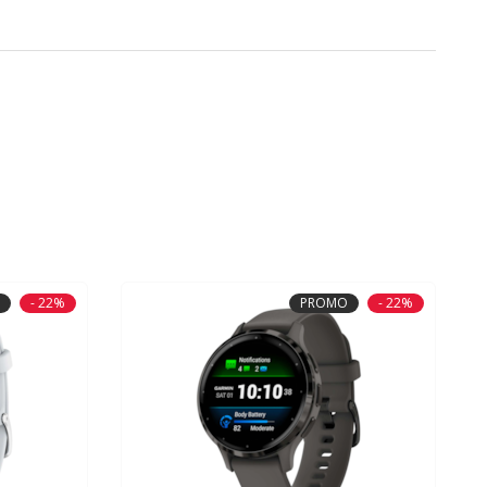
- 22%
PROMO
- 22%