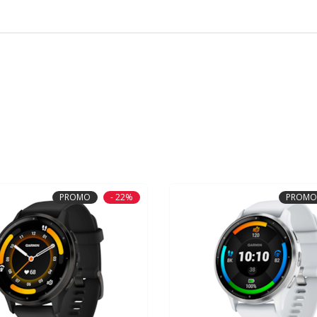
PROMO
- 22%
PROMO