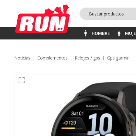
HOMBRE
MUJ
Noticias
complementos
relojes / gps
gps garmin